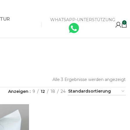
KTUR
WHATSAPP-UNTERSTÜTZUNG
0
Alle 3 Ergebnisse werden angezeigt
Anzeigen
9
12
18
24