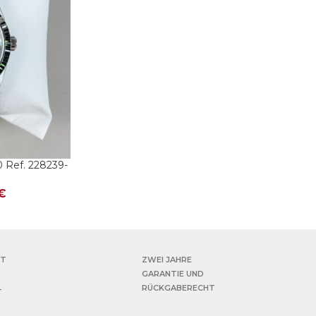
 Ref. 228239-
Baguette –
€
TT
ZWEI JAHRE
GARANTIE UND
RÜCKGABERECHT
T