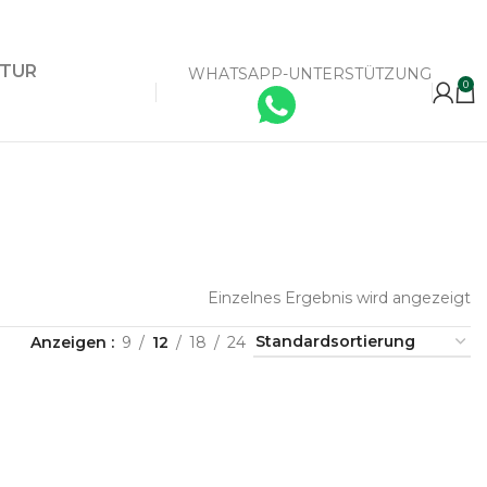
KTUR
WHATSAPP-UNTERSTÜTZUNG
0
Einzelnes Ergebnis wird angezeigt
Anzeigen
9
12
18
24