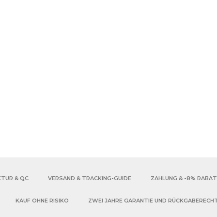
KTUR & QC
VERSAND & TRACKING-GUIDE
ZAHLUNG & -8% RABA
KAUF OHNE RISIKO
ZWEI JAHRE GARANTIE UND RÜCKGABERECH