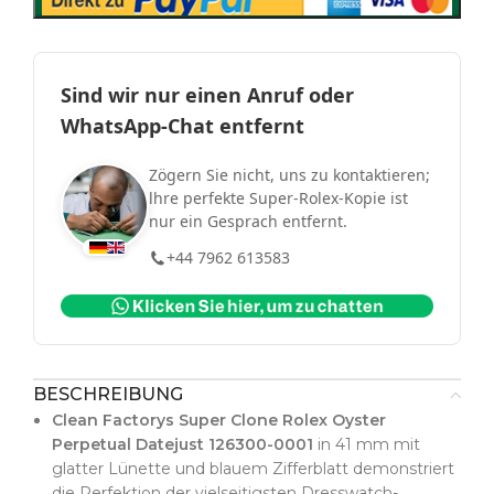
Sind wir nur einen Anruf oder
WhatsApp-Chat entfernt
Zögern Sie nicht, uns zu kontaktieren;
lhre perfekte Super-Rolex-Kopie ist
nur ein Gesprach entfernt.
+44 7962 613583
BESCHREIBUNG
Clean Factorys Super Clone Rolex Oyster
Perpetual Datejust 126300-0001
in 41 mm mit
glatter Lünette und blauem Zifferblatt demonstriert
die Perfektion der vielseitigsten Dresswatch-