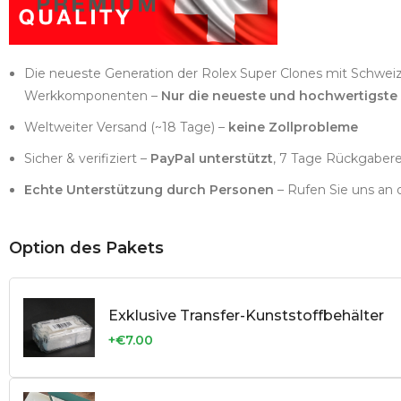
Die neueste Generation der Rolex Super Clones mit Schwei
Werkkomponenten –
Nur die neueste und hochwertigste
Weltweiter Versand (~18 Tage) –
keine Zollprobleme
Sicher & verifiziert –
PayPal unterstützt
, 7 Tage Rückgaber
Echte Unterstützung durch Personen
– Rufen Sie uns an 
Option des Pakets
Exklusive Transfer-Kunststoffbehälter
+€7.00