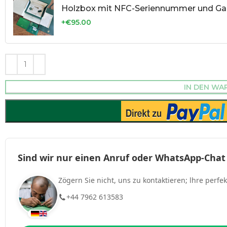
Holzbox mit NFC-Seriennummer und Gar
+€95.00
IN DEN WA
Sind wir nur einen Anruf oder WhatsApp-Chat
Zögern Sie nicht, uns zu kontaktieren; lhre perfe
+44 7962 613583