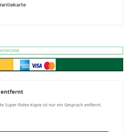
antiekarte
RENKORB
 entfernt
kte Super-Rolex-Kopie ist nur ein Gesprach entfernt.