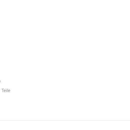
e
 Teile