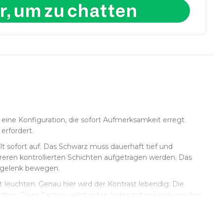
eine Konfiguration, die sofort Aufmerksamkeit erregt.
 erfordert.
llt sofort auf. Das Schwarz muss dauerhaft tief und
hreren kontrollierten Schichten aufgetragen werden. Das
ndgelenk bewegen.
st leuchten. Genau hier wird der Kontrast lebendig: Die
htbar. Clean Factory setzt jeden Index mit mikroskopischer