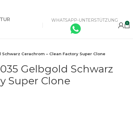
KTUR
WHATSAPP-UNTERSTÜTZUNG
0
d Schwarz Cerachrom – Clean Factory Super Clone
0035 Gelbgold Schwarz
y Super Clone