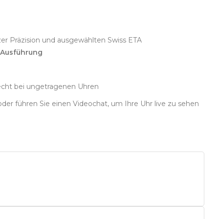
zer Präzision und ausgewählten Swiss ETA
 Ausführung
echt bei ungetragenen Uhren
oder führen Sie einen Videochat, um Ihre Uhr live zu sehen