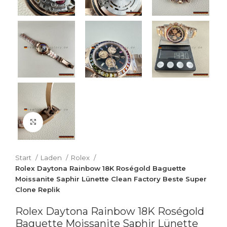
Zum Vergrößern klicken
Start
Laden
Rolex
Rolex Daytona Rainbow 18K Roségold Baguette
Moissanite Saphir Lünette Clean Factory Beste Super
Clone Replik
Rolex Daytona Rainbow 18K Roségold
Baguette Moissanite Saphir Lünette