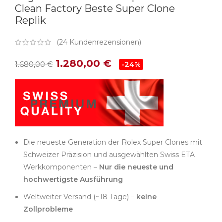
Clean Factory Beste Super Clone
Replik
(
24
Kundenrezensionen)
1.280,00
€
1.680,00
€
-24%
Die neueste Generation der Rolex Super Clones mit
Schweizer Präzision und ausgewählten Swiss ETA
Werkkomponenten –
Nur die neueste und
hochwertigste Ausführung
Weltweiter Versand (~18 Tage) –
keine
Zollprobleme