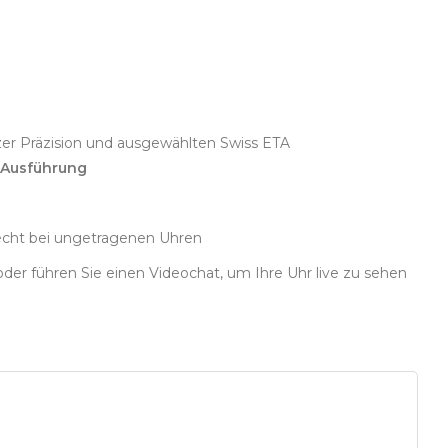
zer Präzision und ausgewählten Swiss ETA
 Ausführung
echt bei ungetragenen Uhren
oder führen Sie einen Videochat, um Ihre Uhr live zu sehen