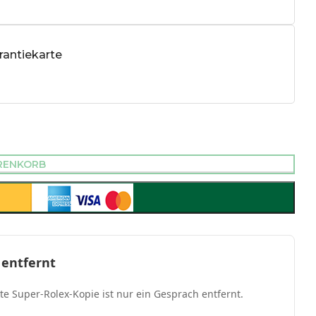
antiekarte
RENKORB
 entfernt
kte Super-Rolex-Kopie ist nur ein Gesprach entfernt.