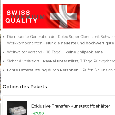
Die neueste Generation der Rolex Super Clones mit Schwei
Werkkomponenten –
Nur die neueste und hochwertigste
Weltweiter Versand (~18 Tage) –
keine Zollprobleme
Sicher & verifiziert –
PayPal unterstützt
, 7 Tage Rückgaber
Echte Unterstützung durch Personen
– Rufen Sie uns an 
Option des Pakets
Exklusive Transfer-Kunststoffbehälter
+€7.00