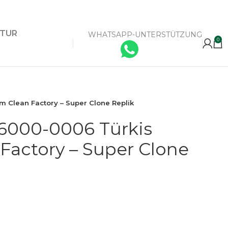
KTUR
WHATSAPP-UNTERSTÜTZUNG
0
m Clean Factory – Super Clone Replik
26000-0006 Türkis
Factory – Super Clone