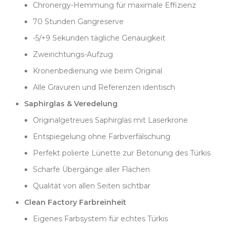
Chronergy-Hemmung für maximale Effizienz
70 Stunden Gangreserve
-5/+9 Sekunden tägliche Genauigkeit
Zweirichtungs-Aufzug
Kronenbedienung wie beim Original
Alle Gravuren und Referenzen identisch
Saphirglas & Veredelung
Originalgetreues Saphirglas mit Laserkrone
Entspiegelung ohne Farbverfälschung
Perfekt polierte Lünette zur Betonung des Türkis
Scharfe Übergänge aller Flächen
Qualität von allen Seiten sichtbar
Clean Factory Farbreinheit
Eigenes Farbsystem für echtes Türkis