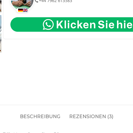
+44 7962 613583
BESCHREIBUNG
REZENSIONEN (3)