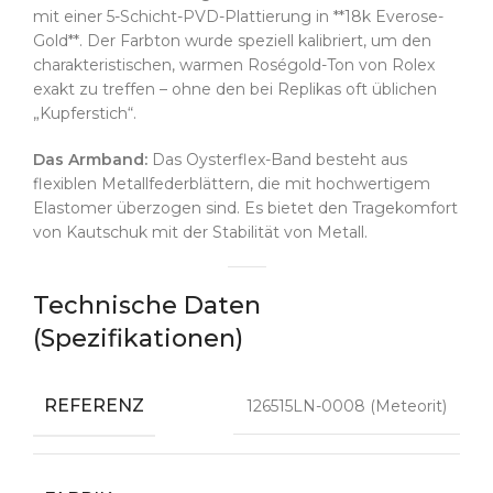
mit einer 5-Schicht-PVD-Plattierung in **18k Everose-
Gold**. Der Farbton wurde speziell kalibriert, um den
charakteristischen, warmen Roségold-Ton von Rolex
exakt zu treffen – ohne den bei Replikas oft üblichen
„Kupferstich“.
Das Armband:
Das Oysterflex-Band besteht aus
flexiblen Metallfederblättern, die mit hochwertigem
Elastomer überzogen sind. Es bietet den Tragekomfort
von Kautschuk mit der Stabilität von Metall.
Technische Daten
(Spezifikationen)
REFERENZ
126515LN-0008 (Meteorit)