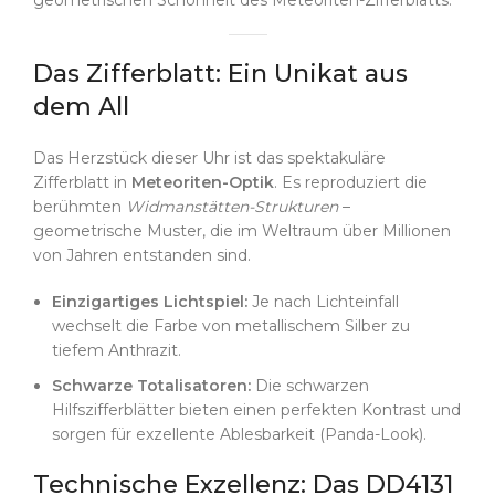
Das Zifferblatt: Ein Unikat aus
dem All
Das Herzstück dieser Uhr ist das spektakuläre
Zifferblatt in
Meteoriten-Optik
. Es reproduziert die
berühmten
Widmanstätten-Strukturen
–
geometrische Muster, die im Weltraum über Millionen
von Jahren entstanden sind.
Einzigartiges Lichtspiel:
Je nach Lichteinfall
wechselt die Farbe von metallischem Silber zu
tiefem Anthrazit.
Schwarze Totalisatoren:
Die schwarzen
Hilfszifferblätter bieten einen perfekten Kontrast und
sorgen für exzellente Ablesbarkeit (Panda-Look).
Technische Exzellenz: Das DD4131