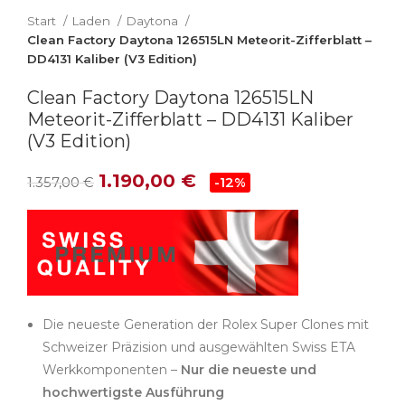
Start
Laden
Daytona
Clean Factory Daytona 126515LN Meteorit-Zifferblatt –
DD4131 Kaliber (V3 Edition)
Clean Factory Daytona 126515LN
Meteorit-Zifferblatt – DD4131 Kaliber
(V3 Edition)
1.190,00
€
1.357,00
€
-12%
Die neueste Generation der Rolex Super Clones mit
Schweizer Präzision und ausgewählten Swiss ETA
Werkkomponenten –
Nur die neueste und
hochwertigste Ausführung