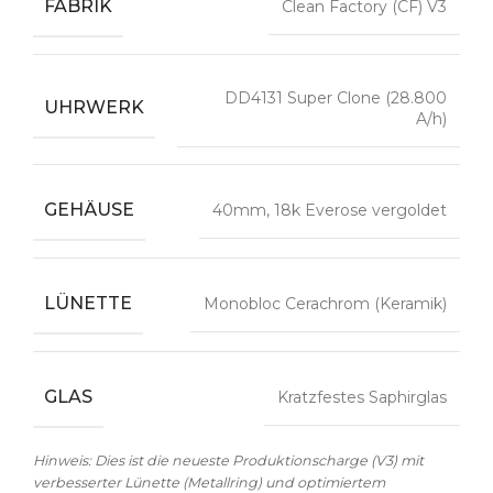
FABRIK
Clean Factory (CF) V3
DD4131 Super Clone (28.800
UHRWERK
A/h)
GEHÄUSE
40mm, 18k Everose vergoldet
LÜNETTE
Monobloc Cerachrom (Keramik)
GLAS
Kratzfestes Saphirglas
Hinweis: Dies ist die neueste Produktionscharge (V3) mit
verbesserter Lünette (Metallring) und optimiertem